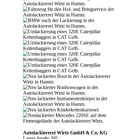
Autolackiererei Wirtz GmbH & Co. KG
Lange Straße 295