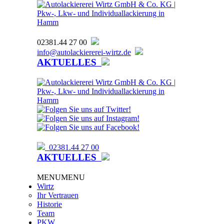
02381.44 27 00
info@autolackiererei-wirtz.de
AKTUELLES
02381.44 27 00
AKTUELLES
MENU
MENU
Wirtz
Ihr Vertrauen
Historie
Team
PKW